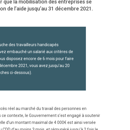
r que la mobilisation des entreprises se
on de l’aide jusqu’au 31 décembre 2021.
uche des travailleurs handicapés
vez embauché un salarié aux critères de
 vous disposez encore de 6 mois pour faire
 décembre 2021, vous avez jusqu’au 20
rches ci-dessous).
accès réel au marché du travail des personnes en
ns ce contexte, le Gouvernement s’est engagé à soutenir
elle d’un montant maximal de 4 000€ est ainsi versée
 CDD d’au moins 3 mois, et rémunéré jusqu’à 2 fois le