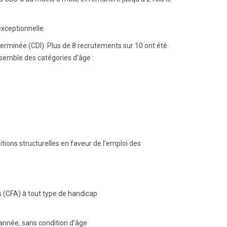
exceptionnelle.
erminée (CDI). Plus de 8 recrutements sur 10 ont été
semble des catégories d’âge :
tions structurelles en faveur de l’emploi des
s (CFA) à tout type de handicap
’année, sans condition d’âge