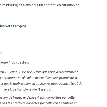
ée minimum) et 4 ans pour un apprenti en situation de
les vers l’emploi
i
gné / job coaching
an « 1 jeune, 1 solution » telle que l’aide au recrutement
s personnes en situation de handicap une priorité de la
. Pour que la mobilisation se poursuive, nous avons décidé de
ravail, de l’Emploi et de l’Insertion.
ation de handicap depuis 4 ans, complétée par cette
pas les premiers impactés par cette crise sanitaire et