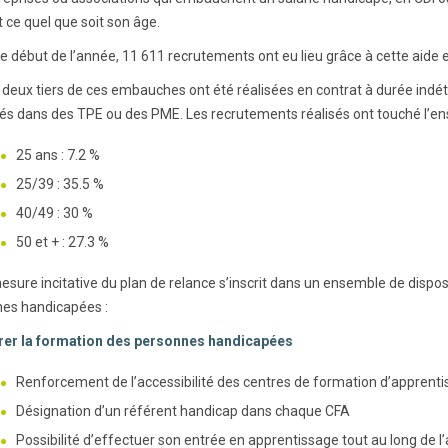
 ce quel que soit son âge.
le début de l’année, 11 611 recrutements ont eu lieu grâce à cette aide 
 deux tiers de ces embauches ont été réalisées en contrat à durée indét
és dans des TPE ou des PME. Les recrutements réalisés ont touché l’en
25 ans : 7.2 %
25/39 : 35.5 %
40/49 : 30 %
50 et + : 27.3 %
esure incitative du plan de relance s’inscrit dans un ensemble de disposi
es handicapées :
rer la formation des personnes handicapées
Renforcement de l’accessibilité des centres de formation d’apprenti
Désignation d’un référent handicap dans chaque CFA
Possibilité d’effectuer son entrée en apprentissage tout au long de l