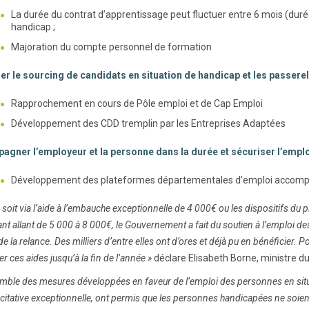
La durée du contrat d’apprentissage peut fluctuer entre 6 mois (dur
handicap ;
Majoration du compte personnel de formation
er le sourcing de candidats en situation de handicap et les passerel
Rapprochement en cours de Pôle emploi et de Cap Emploi
Développement des CDD tremplin par les Entreprises Adaptées
gner l’employeur et la personne dans la durée et sécuriser l’emplo
Développement des plateformes départementales d’emploi accompa
 soit via l’aide à l’embauche exceptionnelle de 4 000€ ou les dispositifs du pl
ant allant de 5 000 à 8 000€, le Gouvernement a fait du soutien à l’emploi de
 de la relance. Des milliers d’entre elles ont d’ores et déjà pu en bénéficier
r ces aides jusqu’à la fin de l’année »
déclare Elisabeth Borne, ministre du T
mble des mesures développées en faveur de l’emploi des personnes en situ
citative exceptionnelle, ont permis que les personnes handicapées ne soient 